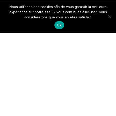
Nous utilisons des cookies afin de vous garantir la meilleure
expérience sur notre site. Si vous continuez à l’utiliser, nous
considérerons que vous en êtes satisfait.
Ok
Vous cherchez une agence